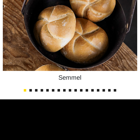
Semmel