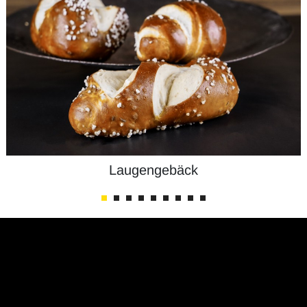
Laugengebäck