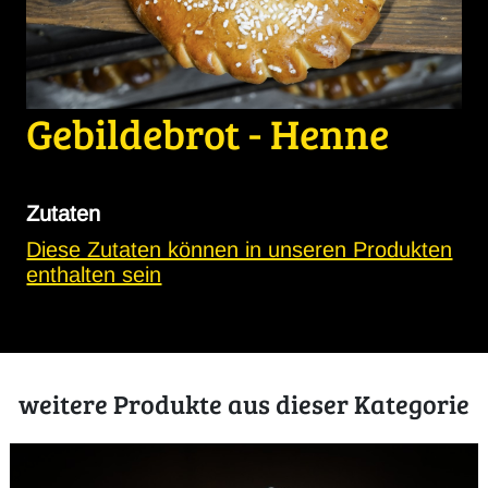
Gebildebrot - Henne
Zutaten
Diese Zutaten können in unseren Produkten
enthalten sein
weitere Produkte aus dieser Kategorie